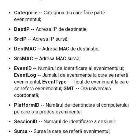
Categorie --
Categoria din care face parte
evenimentul;
DestIP --
Adresa IP de destinație;
SrcIP --
Adresa IP sursă;
DestMAC --
Adresa MAC de destinație;
SrcMAC --
Adresa MAC sursă;
EventID --
Numărul de identificare al evenimentului;
EventLog --
Jurnalul de evenimente la care se referă
evenimentul;
EventType --
Tipul de eveniment la care
se referă evenimentul;
GMT --
Ora universală
coordonată;
PlatformID --
Numărul de identificare al computerului
pe care s-a produs evenimentul;
SessionID --
Numărul de identificare a sesiunii;
Sursa --
Sursa la care se referă evenimentul;