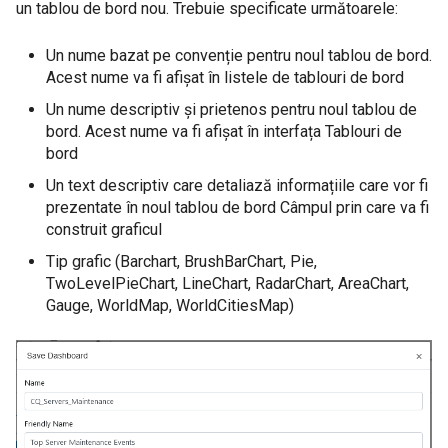
un tablou de bord nou. Trebuie specificate următoarele:
Un nume bazat pe convenție pentru noul tablou de bord.
Acest nume va fi afișat în listele de tablouri de bord
Un nume descriptiv și prietenos pentru noul tablou de
bord. Acest nume va fi afișat în interfața Tablouri de
bord
Un text descriptiv care detaliază informațiile care vor fi
prezentate în noul tablou de bord Câmpul prin care va fi
construit graficul
Tip grafic (Barchart, BrushBarChart, Pie,
TwoLevelPieChart, LineChart, RadarChart, AreaChart,
Gauge, WorldMap, WorldCitiesMap)