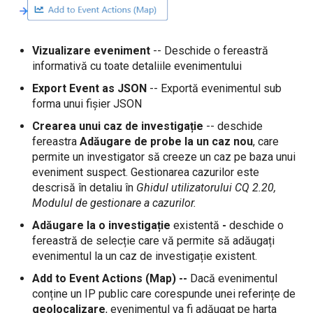
Vizualizare eveniment
-- Deschide o fereastră
informativă cu toate detaliile evenimentului
Export Event as JSON
-- Exportă evenimentul sub
forma unui fișier JSON
Crearea unui caz de investigație
-- deschide
fereastra
Adăugare de probe la un caz nou
, care
permite un investigator să creeze un caz pe baza unui
eveniment suspect. Gestionarea cazurilor este
descrisă în detaliu în
Ghidul utilizatorului CQ 2.20,
Modulul de gestionare a cazurilor.
Adăugare la o investigație
existentă
-
deschide o
fereastră de selecție care vă permite să adăugați
evenimentul la un caz de investigație existent.
Add to Event Actions (Map)
--
Dacă evenimentul
conține un IP public care corespunde unei referințe de
geolocalizare
, evenimentul va fi adăugat pe harta