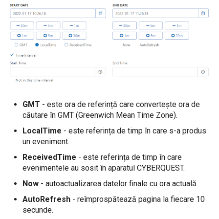
GMT
- este ora de referință care convertește ora de
căutare în GMT (Greenwich Mean Time Zone).
LocalTime
- este referința de timp în care s-a produs
un eveniment.
ReceivedTime
- este referința de timp în care
evenimentele au sosit în aparatul CYBERQUEST.
Now
- autoactualizarea datelor finale cu ora actuală.
AutoRefresh
- reîmprospătează pagina la fiecare 10
secunde.