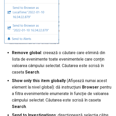
Remove global
: creează o căutare care elimină din
lista de evenimente toate evenimentele care conțin
valoarea câmpului selectat. Căutarea este scrisă în
caseta
Search
.
Show only this item globally
(Afișează numai acest
element la nivel global): dă instrucțiuni
Browser
pentru
a filtra evenimentele enumerate în funcție de valoarea
câmpului selectat. Căutarea este scrisă în caseta
Search
.
Send to Investigations
: direcționează selecția către