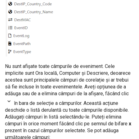
Nu sunt afișate toate câmpurile de eveniment. Cele
implicite sunt Ora locală, Computer și Descriere, deoarece
acestea sunt principalele câmpuri de corelație și ar trebui
să fie incluse în toate evenimentele. Aveți opțiunea de a
adăuga sau de a elimina câmpuri de la afișare, făcând clic
în bara de selecție a câmpurilor. Această acțiune
deschide o listă derulantă cu toate câmpurile disponibile.
Adăugați câmpuri în listă selectându-le. Puteți elimina
câmpuri în orice moment făcând clic pe semnul de bifare
x
prezent în cazul câmpurilor selectate. Se pot adăuga
următoarele câmpuri: