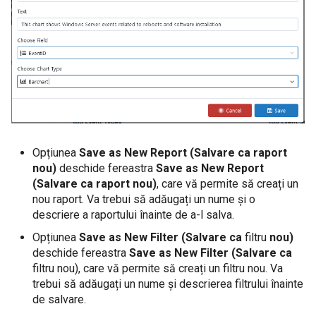
Opțiunea
Save as New Report (Salvare ca raport
nou)
deschide fereastra
Save as New Report
(Salvare ca raport nou)
, care vă permite să creați un
nou raport. Va trebui să adăugați un nume și o
descriere a raportului înainte de a-l salva.
Opțiunea
Save as New Filter (Salvare ca
filtru
nou)
deschide fereastra
Save as New Filter (Salvare ca
filtru nou), care vă permite să creați un filtru nou. Va
trebui să adăugați un nume și descrierea filtrului înainte
de salvare.