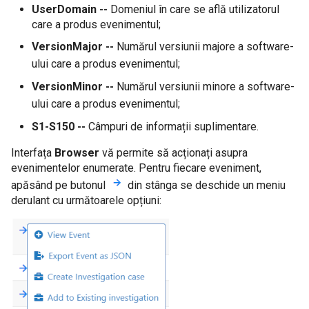
UserDomain --
Domeniul în care se află utilizatorul
care a produs evenimentul;
VersionMajor --
Numărul versiunii majore a software-
ului care a produs evenimentul;
VersionMinor --
Numărul versiunii minore a software-
ului care a produs evenimentul;
S1-S150 --
Câmpuri de informații suplimentare.
Interfața
Browser
vă permite să acționați asupra
evenimentelor enumerate. Pentru fiecare eveniment,
apăsând pe butonul
din stânga se deschide un meniu
derulant cu următoarele opțiuni: