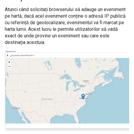
Atunci când solicitați browserului să adauge un eveniment
pe hartă, dacă acel eveniment conține o adresă IP publică
cu referință de geolocalizare, evenimentul va fi marcat pe
harta lumii. Acest lucru le permite utilizatorilor să vadă
exact de unde provine un eveniment sau care este
destinația acestuia.