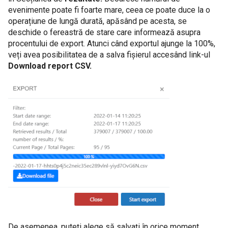
evenimente poate fi foarte mare, ceea ce poate duce la o
operațiune de lungă durată, apăsând pe acesta, se
deschide o fereastră de stare care informează asupra
procentului de export. Atunci când exportul ajunge la 100%,
veți avea posibilitatea de a salva fișierul accesând link-ul
Download report CSV.
De asemenea, puteți alege să salvați în orice moment