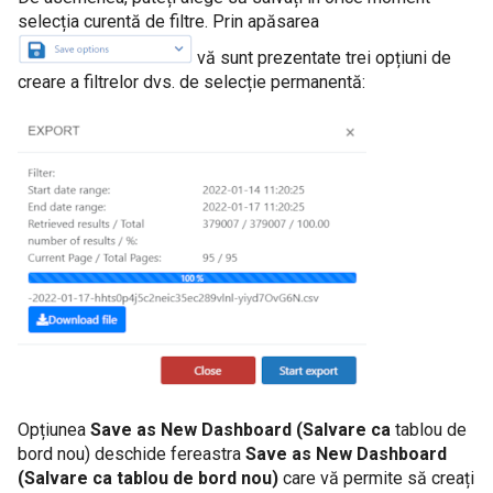
selecția curentă de filtre. Prin apăsarea
vă sunt prezentate trei opțiuni de
creare a filtrelor dvs. de selecție permanentă:
Opțiunea
Save as New Dashboard (Salvare ca
tablou de
bord nou) deschide fereastra
Save as New Dashboard
(Salvare ca tablou de bord nou)
care vă permite să creați