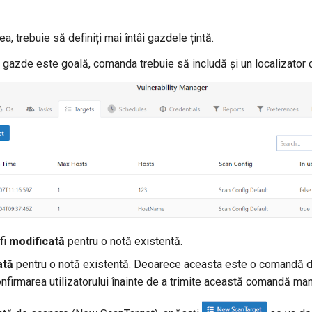
a, trebuie să definiți mai întâi gazdele țintă.
de gazde este goală, comanda trebuie să includă și un localizator d
fi
modificată
pentru o notă existentă.
ată
pentru o notă existentă. Deoarece aceasta este o comandă dis
onfirmarea utilizatorului înainte de a trimite această comandă ma