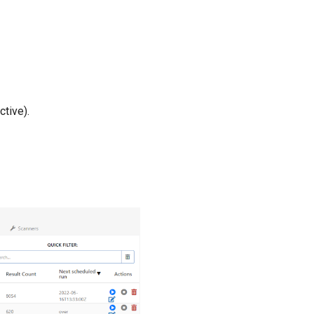
ctive).