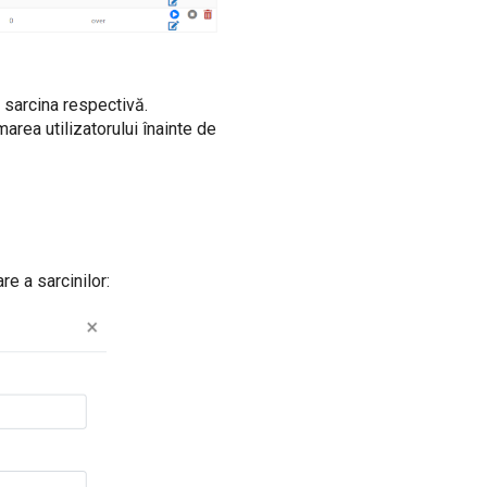
 sarcina respectivă.
rea utilizatorului înainte de
e a sarcinilor: