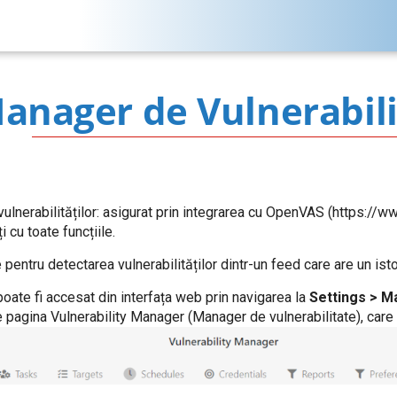
anager de Vulnerabili
ulnerabilităților: asigurat prin integrarea cu OpenVAS (https://
i cu toate funcțiile.
pentru detectarea vulnerabilităților dintr-un feed care are un istor
oate fi accesat din interfața web prin navigarea la
Settings > M
 pagina Vulnerability Manager (Manager de vulnerabilitate), care 