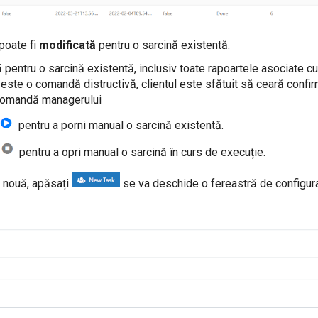
 poate fi
modificată
pentru o sarcină existentă.
ă
pentru o sarcină existentă, inclusiv toate rapoartele asociate cu
ste o comandă distructivă, clientul este sfătuit să ceară confirma
 comandă managerului
pentru a porni manual o sarcină existentă.
pentru a opri manual o sarcină în curs de execuție.
ă nouă, apăsați
se va deschide o fereastră de configurar