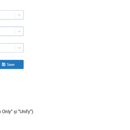
Only" și "Unify").