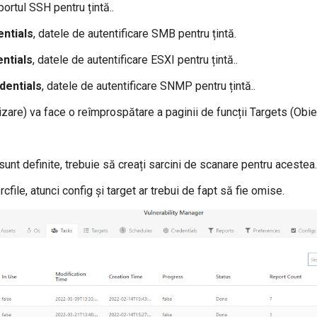
 portul SSH pentru țintă.
.
ntials
, datele de autentificare SMB pentru țintă.
ntials
, datele de autentificare ESXI pentru țintă.
.
entials
, datele de autentificare SNMP pentru țintă.
.
zare) va face o reîmprospătare a paginii de funcții Targets (Obie
unt definite, trebuie să creați sarcini de scanare pentru acestea.
rcfile, atunci config și target ar trebui de fapt să fie omise.