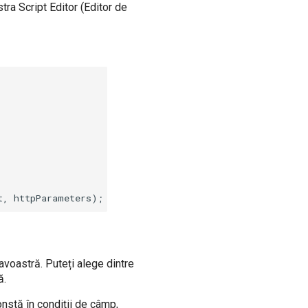
tra Script Editor (Editor de
avoastră. Puteți alege dintre
ă.
constă în condiții de câmp,