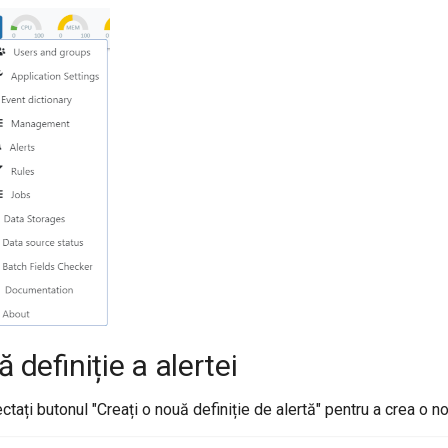
 definiție a alertei
ectați butonul "Creați o nouă definiție de alertă" pentru a crea o n