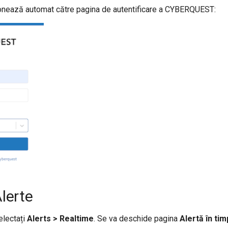
ionează automat către pagina de autentificare a CYBERQUEST:
Alerte
selectați
Alerts > Realtime
. Se va deschide pagina
Alertă în tim