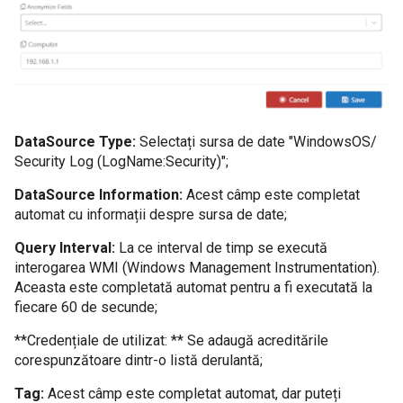
DataSource Type:
Selectați sursa de date "WindowsOS/
Security Log (LogName:Security)";
DataSource Information:
Acest câmp este completat
automat cu informații despre sursa de date;
Query Interval:
La ce interval de timp se execută
interogarea WMI (Windows Management Instrumentation).
Aceasta este completată automat pentru a fi executată la
fiecare 60 de secunde;
**Credențiale de utilizat: ** Se adaugă acreditările
corespunzătoare dintr-o listă derulantă;
Tag:
Acest câmp este completat automat, dar puteți