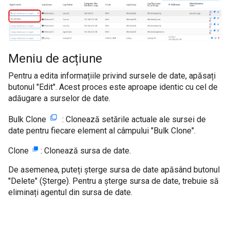
Meniu de acțiune
Pentru a edita informațiile privind sursele de date, apăsați
butonul "Edit". Acest proces este aproape identic cu cel de
adăugare a surselor de date.
Bulk Clone
: Clonează setările actuale ale sursei de
date pentru fiecare element al câmpului "Bulk Clone".
Clone
: Clonează sursa de date.
De asemenea, puteți șterge sursa de date apăsând butonul
"Delete" (Șterge). Pentru a șterge sursa de date, trebuie să
eliminați agentul din sursa de date.