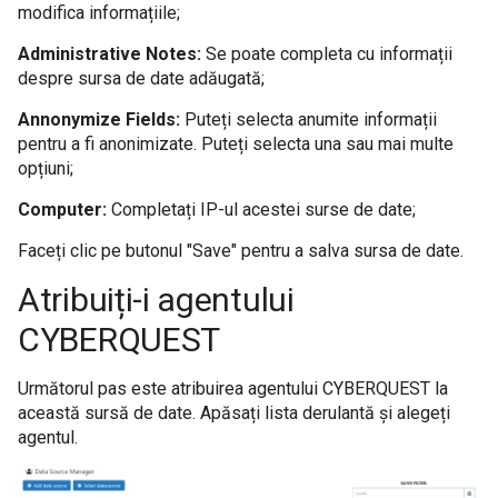
modifica informațiile;
Administrative Notes:
Se poate completa cu informații
despre sursa de date adăugată;
Annonymize Fields:
Puteți selecta anumite informații
pentru a fi anonimizate. Puteți selecta una sau mai multe
opțiuni;
Computer:
Completați IP-ul acestei surse de date;
Faceți clic pe butonul "Save" pentru a salva sursa de date.
Atribuiți-i agentului
CYBERQUEST
Următorul pas este atribuirea agentului CYBERQUEST la
această sursă de date. Apăsați lista derulantă și alegeți
agentul.