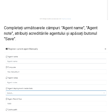
Completați următoarele câmpuri: "Agent name", "Agent
note", atribuiți acreditările agentului și apăsați butonul
"Save".