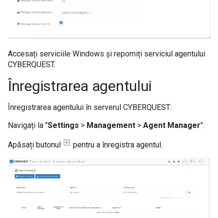
Accesați serviciile Windows și reporniți serviciul agentului
CYBERQUEST.
Înregistrarea agentului
Înregistrarea agentului în serverul CYBERQUEST:
Navigați la "
Settings
>
Management
>
Agent Manager
".
Apăsați butonul
pentru a înregistra agentul.