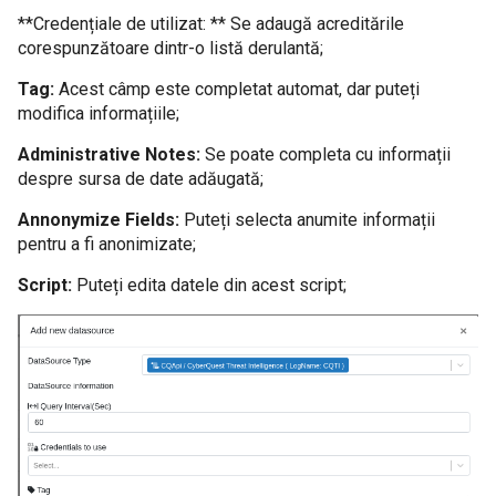
**Credențiale de utilizat: ** Se adaugă acreditările
corespunzătoare dintr-o listă derulantă;
Tag:
Acest câmp este completat automat, dar puteți
modifica informațiile;
Administrative Notes:
Se poate completa cu informații
despre sursa de date adăugată;
Annonymize Fields:
Puteți selecta anumite informații
pentru a fi anonimizate;
Script:
Puteți edita datele din acest script;