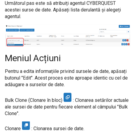
Următorul pas este să atribuiți agentul CYBERQUEST
acestei surse de date. Apăsați lista derulantă și alegeți
agentul.
Meniul Acțiuni
Pentru a edita informațiile privind sursele de date, apăsați
butonul "Edit". Acest proces este aproape identic cu cel de
adăugare a surselor de date.
Bulk Clone (Clonare în bloc)
: Clonarea setărilor actuale
ale sursei de date pentru fiecare element al câmpului "Bulk
Clone".
Clonare
: Clonarea sursei de date.