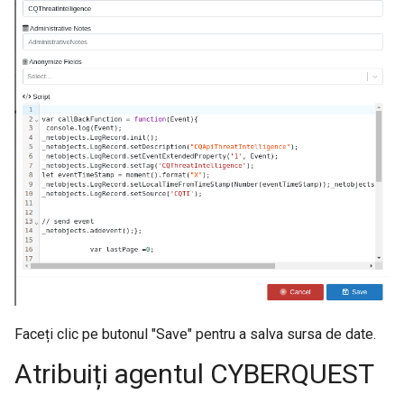
Faceți clic pe butonul "Save" pentru a salva sursa de date.
Atribuiți agentul CYBERQUEST